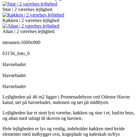
Stue | 2 værelses lejlighed
Køkken | 2 værelses lejlighed
Altan | 2 værelses lejlighed
mesanen-1600x900
63156_foto_0
Havnebadet
Havnebadet
Havnebadet
Lejligheden på 46 m2 ligger i Promenadebyen ved Odense Havne
kanal, tæt på havnebadet, stationen og tæt på midtbyen.
Lejligheden har et stort lyst værelse, køkken og stue i et, bad/m brus,
og altan med udsigt til skoven og havnen.
Hele lejligheden er lys og venlig, indeholder køkken med hvide
elementer med indbygget ovn, kogeplade og køleskab m/frys