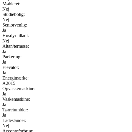
Møbleret:
Nej
Studiebolig:
Nej
Seniorvenlig:
Ja
Husdyr tilladt:
Nej
Altan/terrasse:
Ja
Parkering:
Ja
Elevator:
Ja
Energimærke:
A2015
Opvaskemaskine:
Ja
Vaskemaskine:
Ja
Tørretumbler:
Ja
Ladestander:
Nej
Accontoforbrug: